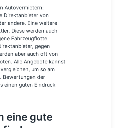
on Autovermietern:
ße Direktanbieter von
der andere. Eine weitere
tler. Diese werden auch
igene Fahrzeugflotte
Direktanbieter, gegen
rden aber auch oft von
boten. Alle Angebote kannst
 vergleichen, um so am
. Bewertungen der
ls einen guten Eindruck
m eine gute