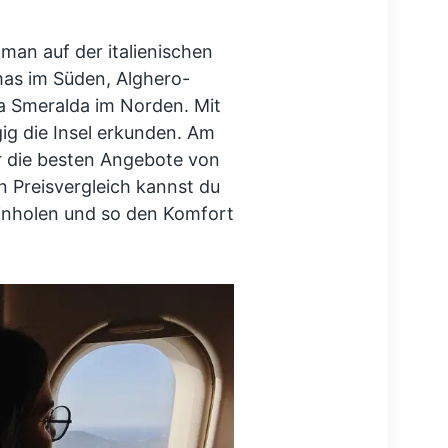
 man auf der italienischen
lmas im Süden, Alghero-
ta Smeralda im Norden. Mit
g die Insel erkunden. Am
er die besten Angebote von
 Preisvergleich kannst du
einholen und so den Komfort