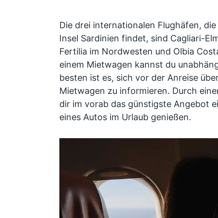
Die drei internationalen Flughäfen, die
Insel Sardinien findet, sind Cagliari-E
Fertilia im Nordwesten und Olbia Cos
einem Mietwagen kannst du unabhängi
besten ist es, sich vor der Anreise üb
Mietwagen zu informieren. Durch einen
dir im vorab das günstigste Angebot 
eines Autos im Urlaub genießen.