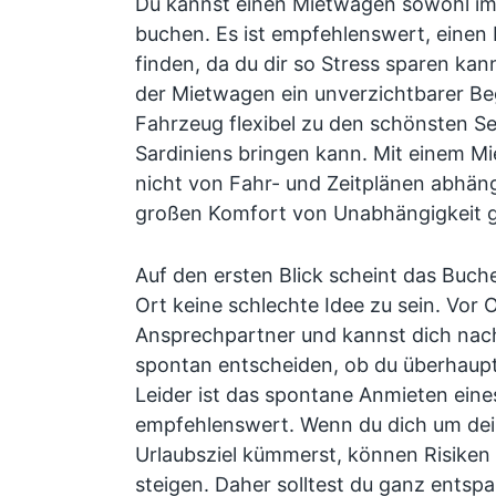
Du kannst einen Mietwagen sowohl im 
buchen. Es ist empfehlenswert, einen
finden, da du dir so Stress sparen kanns
der Mietwagen ein unverzichtbarer Begl
Fahrzeug flexibel zu den schönsten S
Sardiniens bringen kann. Mit einem Mi
nicht von Fahr- und Zeitplänen abhän
großen Komfort von Unabhängigkeit 
Auf den ersten Blick scheint das Buc
Ort keine schlechte Idee zu sein. Vor 
Ansprechpartner und kannst dich nac
spontan entscheiden, ob du überhaupt
Leider ist das spontane Anmieten eine
empfehlenswert. Wenn du dich um de
Urlaubsziel kümmerst, können Risiken
steigen. Daher solltest du ganz entspa