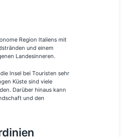
utonome Region Italiens mit
ndstränden und einem
enen Landesinneren.
die Insel bei Touristen sehr
gen Küste sind viele
den. Darüber hinaus kann
ndschaft und den
rdinien