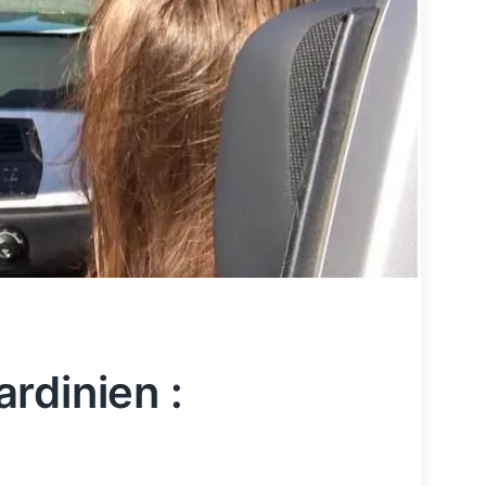
rdinien :