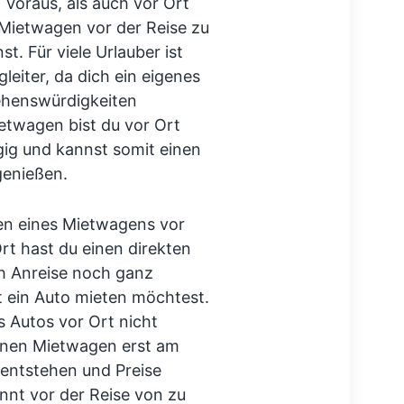
Voraus, als auch vor Ort
 Mietwagen vor der Reise zu
t. Für viele Urlauber ist
eiter, da dich ein eigenes
ehenswürdigkeiten
etwagen bist du vor Ort
gig und kannst somit einen
genießen.
hen eines Mietwagens vor
Ort hast du einen direkten
h Anreise noch ganz
 ein Auto mieten möchtest.
s Autos vor Ort nicht
inen Mietwagen erst am
 entstehen und Preise
nnt vor der Reise von zu