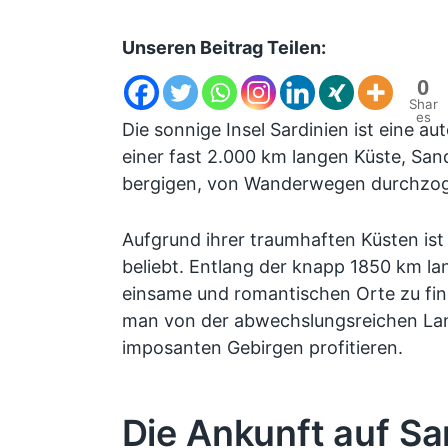
Unseren Beitrag Teilen:
0
Shar
es
Die sonnige Insel Sardinien ist eine a
einer fast 2.000 km langen Küste, Sa
bergigen, von Wanderwegen durchzog
Aufgrund ihrer traumhaften Küsten ist 
beliebt. Entlang der knapp 1850 km lan
einsame und romantischen Orte zu fin
man von der abwechslungsreichen La
imposanten Gebirgen profitieren.
Die Ankunft auf Sa