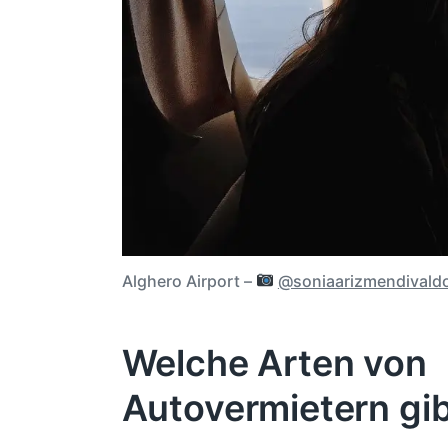
Alghero Airport –
@soniaarizmendivald
Welche Arten von
Autovermietern gib