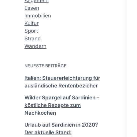
Allgemein
Essen
Immobilien
Kultur
Sport
Strand
Wandern
NEUESTE BEITRÄGE
Italien: Steuererleichterung für
ausländische Rentenbezieher
Wilder Spargel auf Sardinien –
köstliche Rezepte zum
Nachkochen
Urlaub auf Sardinien in 2020?
Der aktuelle Stand: