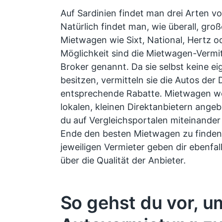
Auf Sardinien findet man drei Arten v
Natürlich findet man, wie überall, gro
Mietwagen wie Sixt, National, Hertz o
Möglichkeit sind die Mietwagen-Vermit
Broker genannt. Da sie selbst keine e
besitzen, vermitteln sie die Autos der 
entsprechende Rabatte. Mietwagen we
lokalen, kleinen Direktanbietern ange
du auf Vergleichsportalen miteinander
Ende den besten Mietwagen zu finden
jeweiligen Vermieter geben dir ebenfal
über die Qualität der Anbieter.
So gehst du vor, u