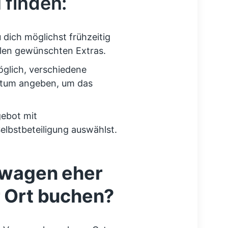
 finden:
dich möglichst frühzeitig
llen gewünschten Extras.
öglich, verschiedene
atum angeben, um das
gebot mit
elbstbeteiligung auswählst.
etwagen eher
r Ort buchen?